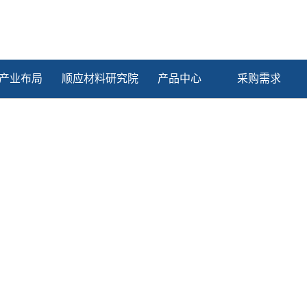
产业布局
顺应材料研究院
产品中心
采购需求