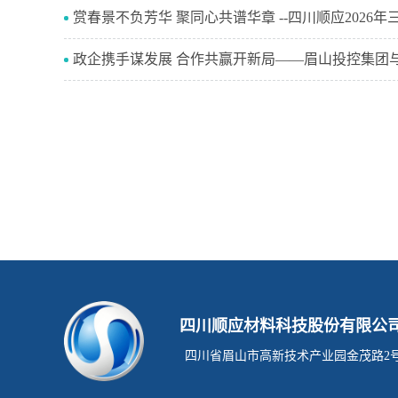
赏春景不负芳华 聚同心共谱华章 --四川顺应2026
四川顺应材料科技股份有限公
四川省眉山市高新技术产业园金茂路2